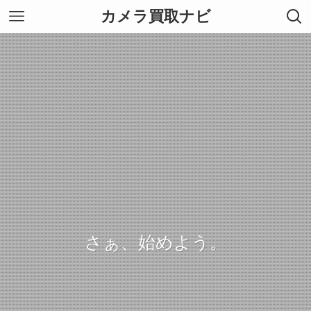
カメラ買取ナビ
さぁ、始めよう。